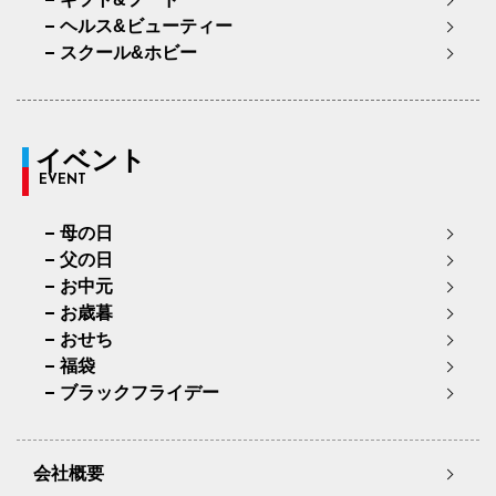
ヘルス&ビューティー
スクール&ホビー
イベント
EVENT
母の日
父の日
お中元
お歳暮
おせち
福袋
ブラックフライデー
会社概要