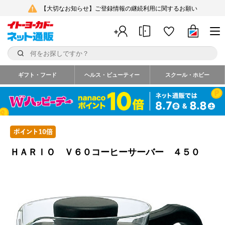
【大切なお知らせ】ご登録情報の継続利用に関するお願い
ギフト・フード
ヘルス・ビューティー
スクール・ホビー
ＨＡＲＩＯ Ｖ６０コーヒーサーバー ４５０