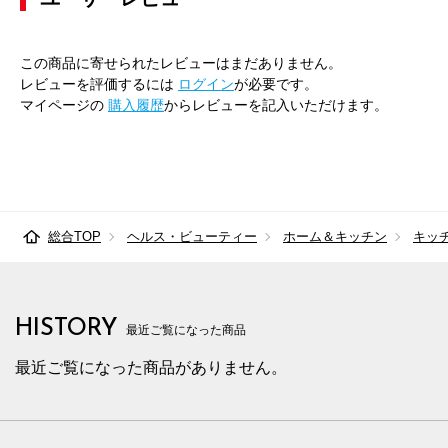
この商品に寄せられたレビューはまだありません。
レビューを評価するには
ログイン
が必要です。
マイページの
購入履歴
からレビューを記入いただけます。
総合TOP
ヘルス・ビューティー
ホーム＆キッチン
キッ
HISTORY
最近ご覧になった商品
最近ご覧になった商品がありません。