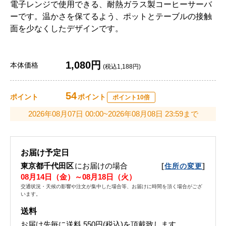
電子レンジで使用できる、耐熱ガラス製コーヒーサーバ
ーです。温かさを保てるよう、ポットとテーブルの接触
面を少なくしたデザインです。
1,080円
本体価格
(税込1,188円)
54
ポイント
ポイント
ポイント10倍
2026年08月07日 00:00~2026年08月08日 23:59まで
お届け予定日
東京都千代田区
にお届けの場合
[
]
住所の変更
08月14日（金）～08月18日（火）
交通状況・天候の影響や注文が集中した場合等、お届けに時間を頂く場合がござ
います。
送料
お届け先毎に送料
550円(税込)
を頂戴致します。