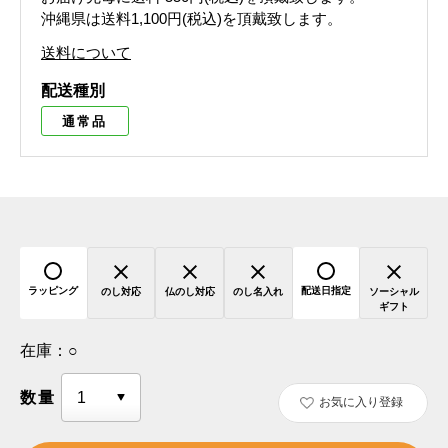
沖縄県は送料1,100円(税込)を頂戴致します。
送料について
配送種別
通常品
ラッピング
配送日指定
のし対応
仏のし対応
のし名入れ
ソーシャル
ギフト
在庫：
○
数量
お気に入り登録