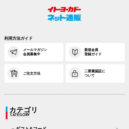
利用方法ガイド
メールマガジン
新規会員
会員募集中
登録ガイド
二要素認証に
ご注文方法
ついて
カテゴリ
CATEGORY
ギフト&フード