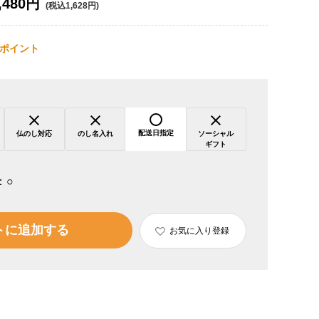
,480円
(税込1,628円)
ポイント
配送日指定
仏のし対応
のし名入れ
ソーシャル
ギフト
：
○
トに追加する
お気に入り登録