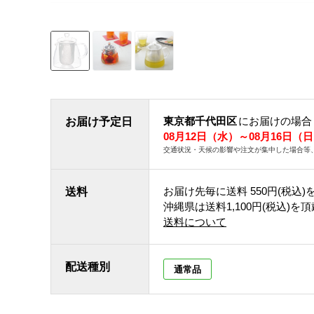
東京都千代田区
にお届けの場合
お届け予定日
08月12日（水）～08月16日（
交通状況・天候の影響や注文が集中した場合等
お届け先毎に送料
550円(税込)
送料
沖縄県は送料1,100円(税込)を
送料について
配送種別
通常品