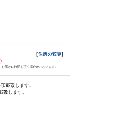
[
]
住所の変更
日）
、お届けに時間を頂く場合がございます。
を頂戴致します。
頂戴致します。