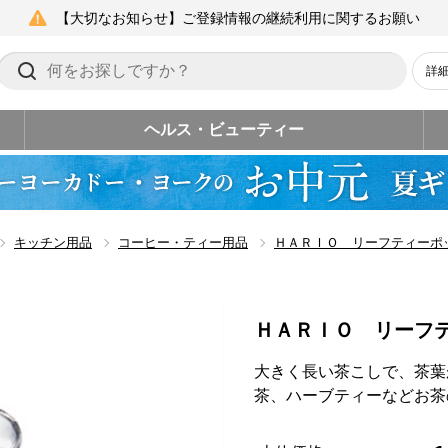
【大切なお知らせ】ご登録情報の継続利用に関するお願い
詳
ヘルス・ビューティー
キッチン用品
コーヒー・ティー用品
ＨＡＲＩＯ リーフティーポ
ＨＡＲＩＯ リーフ
大きく長い茶こしで、茶葉
茶、ハーブティーなどお茶