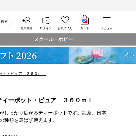
細検索
会員登録
ログイン
お気に入り
カート
メニュー
スクール・ホビー
ット・ピュア ３６０ｍｌ
ティーポット・ピュア ３６０ｍｌ
がしっかり広がるティーポットです。紅茶、日本
の種類を選ばず使えます。