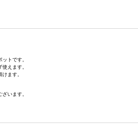
ポットです。
ず使えます。
頂けます。
ございます。