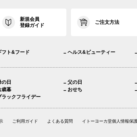
新規会員
ご注文方法
登録ガイド
ギフト&フード
ヘルス&ビューティー
母の日
父の日
お歳暮
おせち
ブラックフライデー
示
ご利用ガイド
よくある質問
イトーヨーカ堂個人情報保