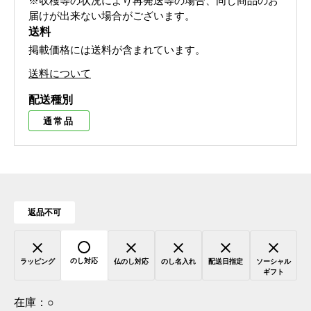
※収穫等の状況により再発送等の場合、同じ商品のお
届けが出来ない場合がございます。
送料
掲載価格には送料が含まれています。
送料について
配送種別
通常品
返品不可
のし対応
ラッピング
仏のし対応
のし名入れ
配送日指定
ソーシャル
ギフト
在庫：
○