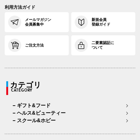
利用方法ガイド
メールマガジン
新規会員
会員募集中
登録ガイド
二要素認証に
ご注文方法
ついて
カテゴリ
CATEGORY
ギフト&フード
ヘルス&ビューティー
スクール&ホビー