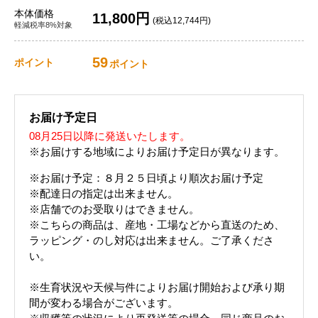
本体価格
11,800円
(税込12,744円)
軽減税率8%対象
59
ポイント
ポイント
お届け予定日
08月25日以降に発送いたします。
※お届けする地域によりお届け予定日が異なります。
※お届け予定：８月２５日頃より順次お届け予定
※配達日の指定は出来ません。
※店舗でのお受取りはできません。
※こちらの商品は、産地・工場などから直送のため、
ラッピング・のし対応は出来ません。ご了承くださ
い。
※生育状況や天候与件によりお届け開始および承り期
間が変わる場合がございます。