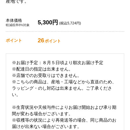
産地です。
本体価格
5,300円
(税込5,724円)
軽減税率8%対象
26
ポイント
ポイント
※お届け予定：８月５日頃より順次お届け予定
※配達日の指定は出来ません。
※店舗でのお受取りはできません。
※こちらの商品は、産地・工場などから直送のため、
ラッピング・のし対応は出来ません。ご了承くださ
い。
※生育状況や天候与件によりお届け開始および承り期
間が変わる場合がございます。
※収穫等の状況により再発送等の場合、同じ商品のお
届けが出来ない場合がございます。