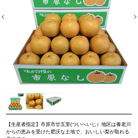
【生産者指定】市原市廿五里(ついへいじ）地区は養老川
からの恵みを受けた肥沃な土地で、おいしい梨が取れる