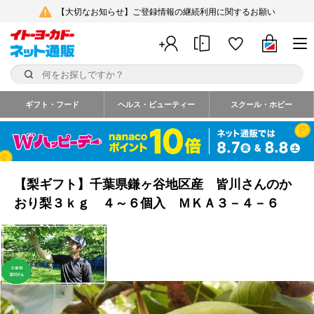
【大切なお知らせ】ご登録情報の継続利用に関するお願い
ギフト・フード
ヘルス・ビューティー
スクール・ホビー
【梨ギフト】千葉県鎌ヶ谷地区産 皆川さんのか
おり梨３ｋｇ ４～６個入 ＭＫＡ３－４－６