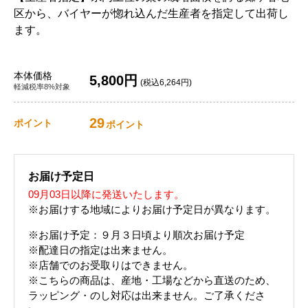
区から、バイヤーが惚れ込んだ生産者を指定して出荷し
ます。
本体価格
5,800円
(税込6,264円)
軽減税率8%対象
29
ポイント
ポイント
お届け予定日
09月03日以降に発送いたします。
※お届けする地域によりお届け予定日が異なります。
※お届け予定：９月３日頃より順次お届け予定
※配達日の指定は出来ません。
※店舗でのお受取りはできません。
※こちらの商品は、産地・工場などから直送のため、
ラッピング・のし対応は出来ません。ご了承くださ