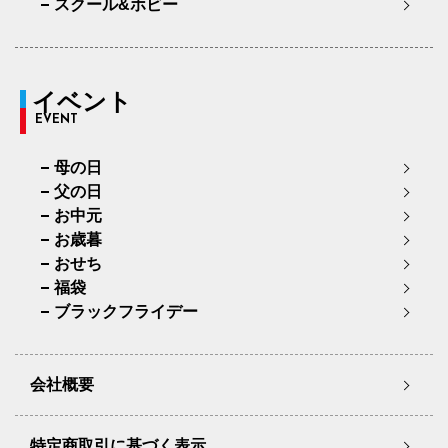
スクール&ホビー
イベント
EVENT
母の日
父の日
お中元
お歳暮
おせち
福袋
ブラックフライデー
会社概要
特定商取引に基づく表示