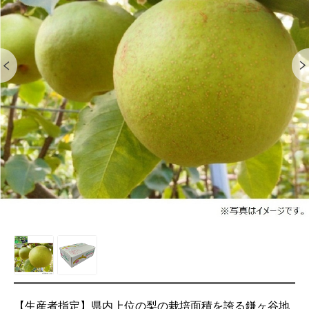
【生産者指定】県内上位の梨の栽培面積を誇る鎌ヶ谷地