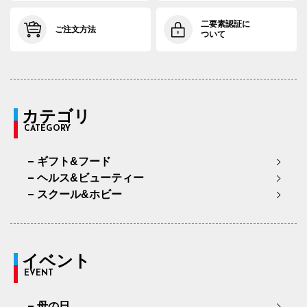
二要素認証に
ご注文方法
ついて
カテゴリ
CATEGORY
ギフト&フード
ヘルス&ビューティー
スクール&ホビー
イベント
EVENT
母の日