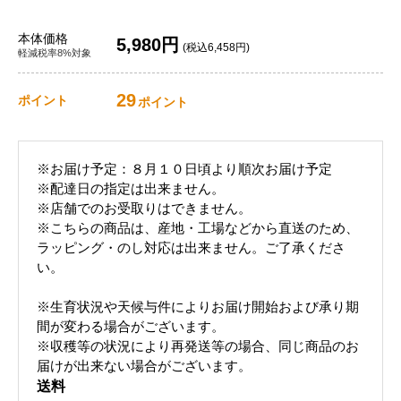
本体価格
5,980円
(税込6,458円)
軽減税率8%対象
29
ポイント
ポイント
※お届け予定：８月１０日頃より順次お届け予定
※配達日の指定は出来ません。
※店舗でのお受取りはできません。
※こちらの商品は、産地・工場などから直送のため、
ラッピング・のし対応は出来ません。ご了承くださ
い。
※生育状況や天候与件によりお届け開始および承り期
間が変わる場合がございます。
※収穫等の状況により再発送等の場合、同じ商品のお
届けが出来ない場合がございます。
送料