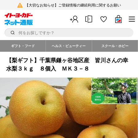
【大切なお知らせ】ご登録情報の継続利用に関するお願い
ギフト・フード
ヘルス・ビューティー
スクール・ホビー
【梨ギフト】千葉県鎌ヶ谷地区産 皆川さんの幸
水梨３ｋｇ ８個入 ＭＫ３－８