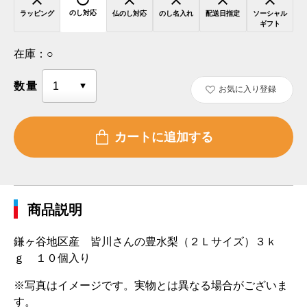
のし対応
ラッピング
仏のし対応
のし名入れ
配送日指定
ソーシャル
ギフト
在庫：
○
数量
お気に入り登録
商品説明
鎌ヶ谷地区産 皆川さんの豊水梨（２Ｌサイズ）３ｋ
ｇ １０個入り
※写真はイメージです。実物とは異なる場合がございま
す。