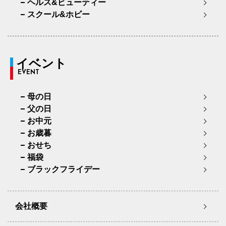
ヘルス&ビューティー
スクール&ホビー
イベント
EVENT
母の日
父の日
お中元
お歳暮
おせち
福袋
ブラックフライデー
会社概要