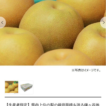
【生産者指定】県内上位の梨の栽培面積を誇る鎌ヶ谷地