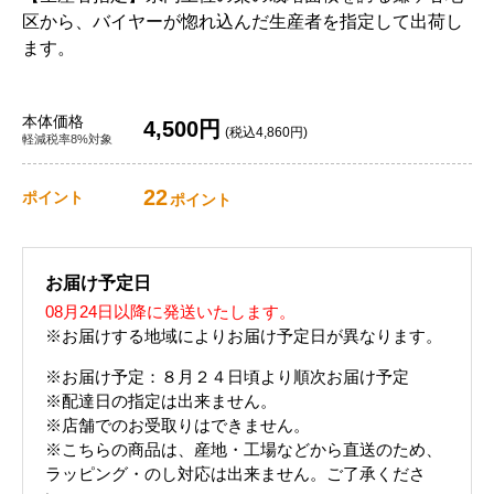
区から、バイヤーが惚れ込んだ生産者を指定して出荷し
ます。
本体価格
4,500円
(税込4,860円)
軽減税率8%対象
22
ポイント
ポイント
お届け予定日
08月24日以降に発送いたします。
※お届けする地域によりお届け予定日が異なります。
※お届け予定：８月２４日頃より順次お届け予定
※配達日の指定は出来ません。
※店舗でのお受取りはできません。
※こちらの商品は、産地・工場などから直送のため、
ラッピング・のし対応は出来ません。ご了承くださ