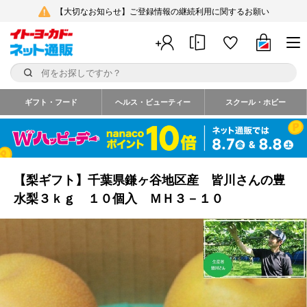
【大切なお知らせ】ご登録情報の継続利用に関するお願い
ギフト・フード
ヘルス・ビューティー
スクール・ホビー
【梨ギフト】千葉県鎌ヶ谷地区産 皆川さんの豊
水梨３ｋｇ １０個入 ＭＨ３－１０