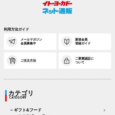
利用方法ガイド
メールマガジン
新規会員
会員募集中
登録ガイド
二要素認証に
ご注文方法
ついて
カテゴリ
CATEGORY
ギフト&フード